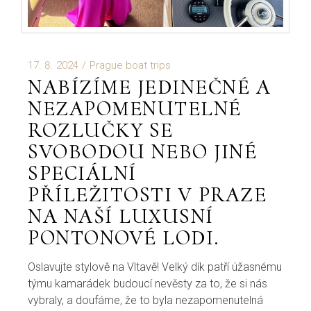
17. 8. 2024
Prague boat trips
NABÍZÍME JEDINEČNÉ A
NEZAPOMENUTELNÉ
ROZLUČKY SE
SVOBODOU NEBO JINÉ
SPECIÁLNÍ
PŘÍLEŽITOSTI V PRAZE
NA NAŠÍ LUXUSNÍ
PONTONOVÉ LODI.
Oslavujte stylově na Vltavě! Velký dík patří úžasnému
týmu kamarádek budoucí nevěsty za to, že si nás
vybraly, a doufáme, že to byla nezapomenutelná