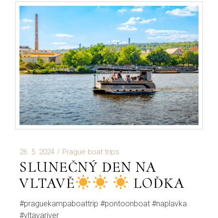
26. 5. 2024
Prague boat trips
SLUNEČNÝ DEN NA
VLTAVĚ
LOĎKA
#praguekampaboattrip #pontoonboat #naplavka
#vltavariver