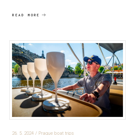
READ MORE
26. 5. 2024
Prague boat trips