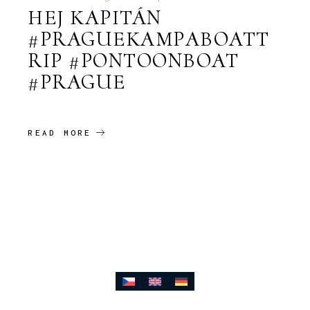
HEJ KAPITÁN
#PRAGUEKAMPABOATT
RIP #PONTOONBOAT
#PRAGUE
READ MORE