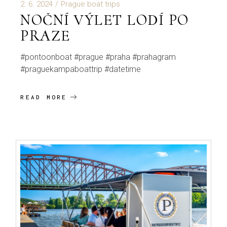
2. 6. 2024
Prague boat trips
NOČNÍ VÝLET LODÍ PO
PRAZE
#pontoonboat #prague #praha #prahagram
#praguekampaboattrip #datetime
READ MORE